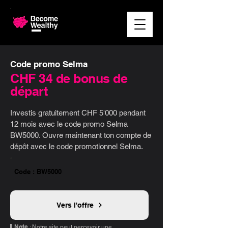
Code promo Selma
CHF 34 de bonus de
départ
Investis gratuitement CHF 5'000 pendant
12 mois avec le code promo Selma
BW5000. Ouvre maintenant ton compte de
dépôt avec le code promotionnel Selma.
Code : BW5000
Vers l'offre
Note
: Notre site peut percevoir une