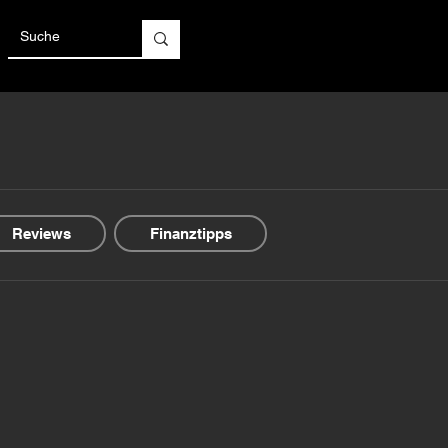
Reviews
Finanztipps