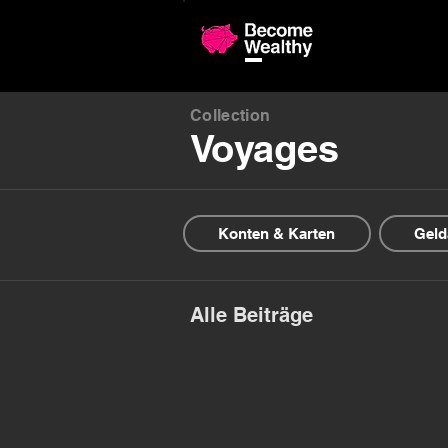
Confronto 
Collection
Voyages
Konten & Karten
Geld
Alle Beiträge