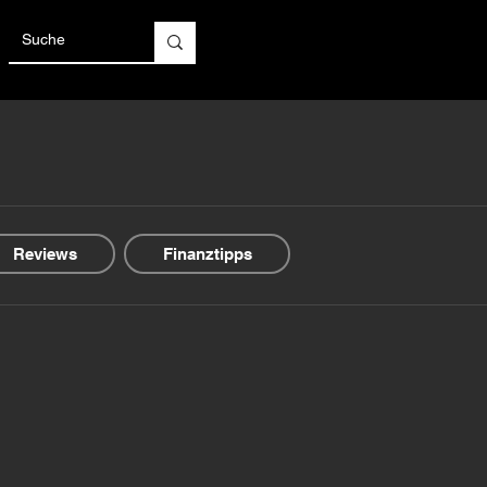
Reviews
Finanztipps