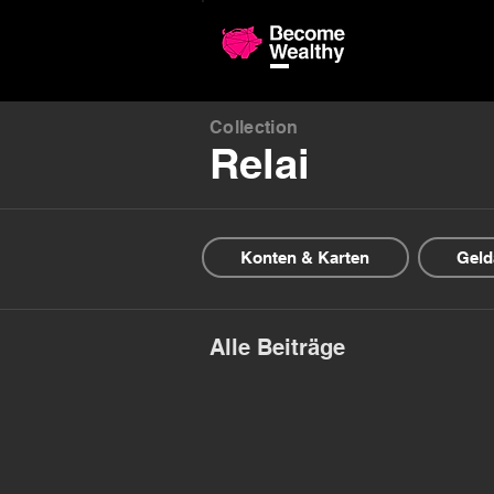
Confronto 
Collection
Relai
Konten & Karten
Geld
Alle Beiträge