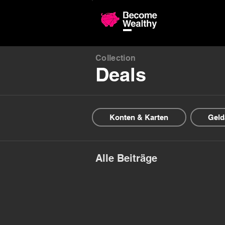
Confronto 
Collection
Deals
Konten & Karten
Geld
Alle Beiträge