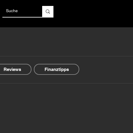
Reviews
Finanztipps