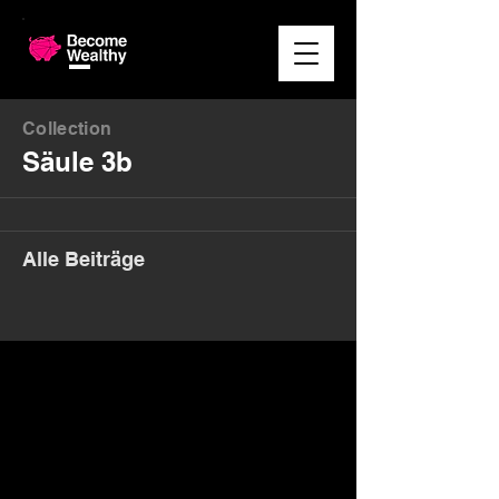
Collection
Säule 3b
Alle Beiträge
Money. Made Easy.