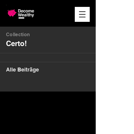
Collection
Certo!
Alle Beiträge
Money. Made Easy.